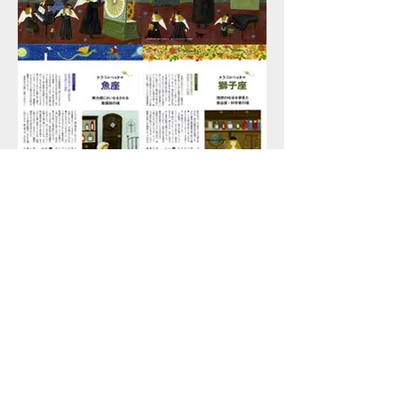
月刊誌「MOE」
星占いのページ