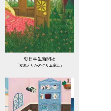
朝日学生新聞社
『立原えりかのグリム童話』