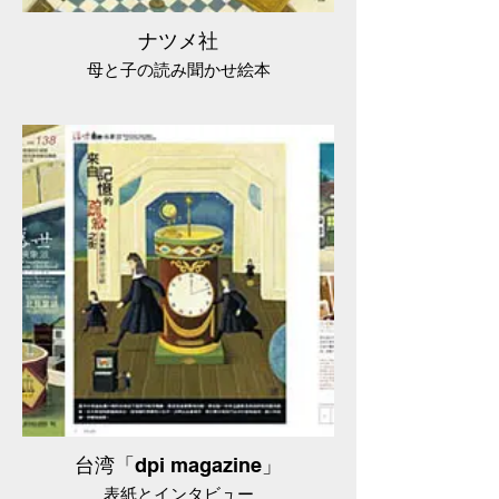
ナツメ社
母と子の読み聞かせ絵本
台湾「dpi magazine」
表紙とインタビュー