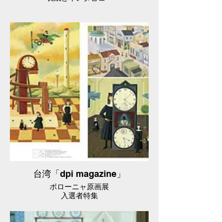
台湾「dpi magazine」
ボローニャ原画展
入選者特集