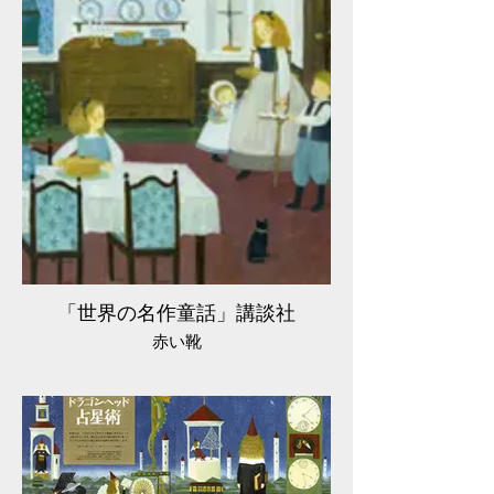
「世界の名作童話」講談社
赤い靴