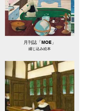
月刊誌「MOE」
綴じ込み絵本