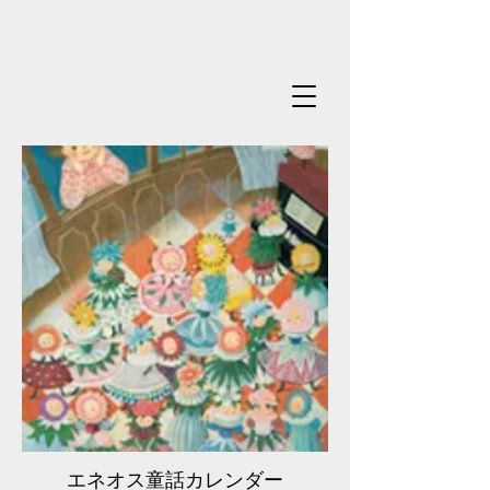
エネオス童話カレンダー